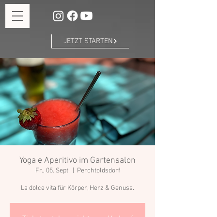
JETZT STARTEN
Yoga e Aperitivo im Gartensalon
Fr., 05. Sept.
  |  
Perchtoldsdorf
La dolce vita für Körper, Herz & Genuss.