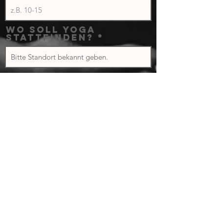
Wo soll Yoga
stattfinden?
Wo soll Yoga
stattfinden?
NICHTS MEHR VERPASSEN
Melde dich an für den Newsletter
NEWSLETTER ABONNIEREN
Senden
E-Mail-Adresse hier eingeben
Jetzt anmelden